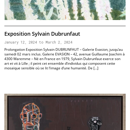
Exposition Sylvain Dubrunfaut
January 12, 2024 to March 2, 2024
Prolongation Exposition Sylvain DUBRUNFAUT – Galerie Evasion, jusqu’au
samedi 02 mars inclus. Galerie EVASION – 42, avenue Guillaume Joachim à
4300 Waremme – Né en France en 1979, Sylvain Dubrunfaut exerce son
art et vit à Lille ; il peint cet ensemble d’individus qui composent cette
mosaïque sensible où se lit l’image d’une humanité. De […]