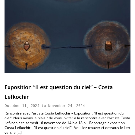
Exposition “Il est question du ciel” – Costa
Lefkochir
October 11, 2024 to November 24, 2024
Rencontre avec l’artiste Costa Lefkochir – Exposition : “Il est question du
ciel“. Nous avons le plaisir de vous inviter à la rencontre avec l’artiste Costa
Lefkochir ce samedi 16 novembre de 14 h à 18 h. Reportage exposition
Costa Lefkochir – “Il est question du ciel” Veuillez trouver ci-dessous le lien
vers le […]