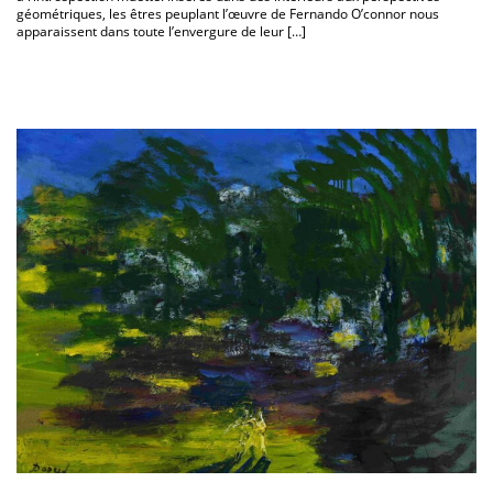
géométriques, les êtres peuplant l’œuvre de Fernando O’connor nous
apparaissent dans toute l’envergure de leur […]