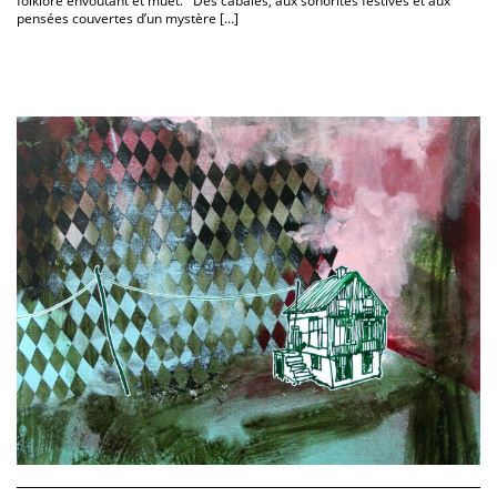
folklore envoutant et muet. Des cabales, aux sonorités festives et aux
pensées couvertes d’un mystère […]