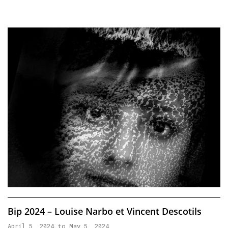
Bip 2024 – Louise Narbo et Vincent Descotils
April 5, 2024 to May 5, 2024