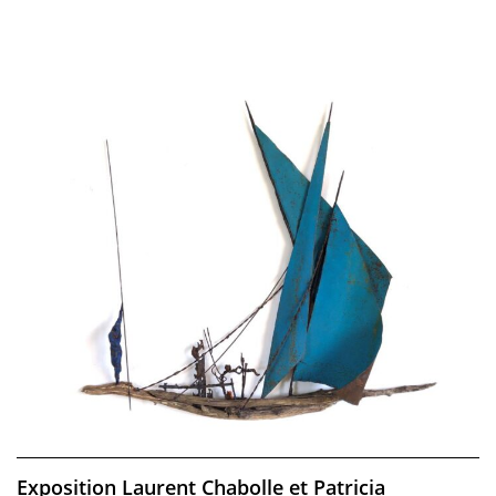
Exposition Laurent Chabolle et Patricia