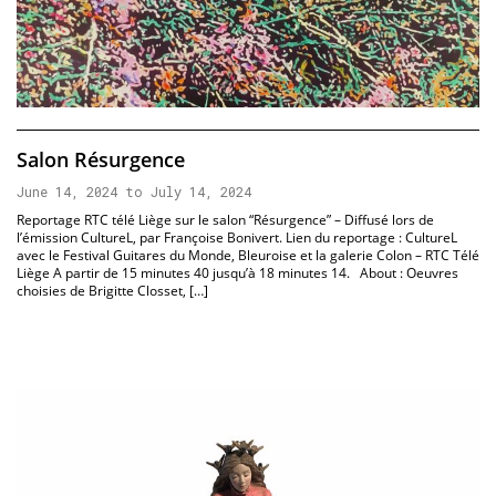
Salon Résurgence
June 14, 2024 to July 14, 2024
Reportage RTC télé Liège sur le salon “Résurgence” – Diffusé lors de
l’émission CultureL, par Françoise Bonivert. Lien du reportage : CultureL
avec le Festival Guitares du Monde, Bleuroise et la galerie Colon – RTC Télé
Liège A partir de 15 minutes 40 jusqu’à 18 minutes 14. About : Oeuvres
choisies de Brigitte Closset, […]