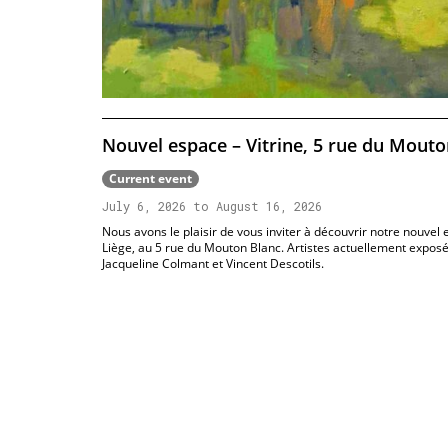
Nouvel espace – Vitrine, 5 rue du Mouto
Current event
July 6, 2026 to August 16, 2026
Nous avons le plaisir de vous inviter à découvrir notre nouvel 
Liège, au 5 rue du Mouton Blanc. Artistes actuellement exposé
Jacqueline Colmant et Vincent Descotils.