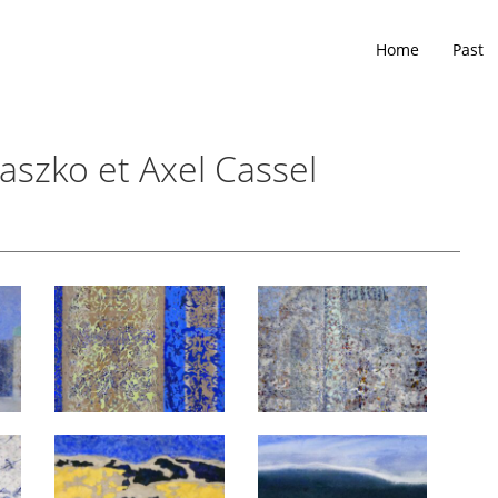
Home
Past
aszko et Axel Cassel