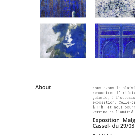
About
Nous avons le plais
rencontrer l’artis
galerie, à l’occasi
exposition. Celle-c
à 11h
, et nous pour
verrine de l’amitié
Exposition Malg
Cassel- du 29/03