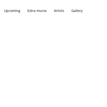
Upcoming
Extra muros
Artists
Gallery