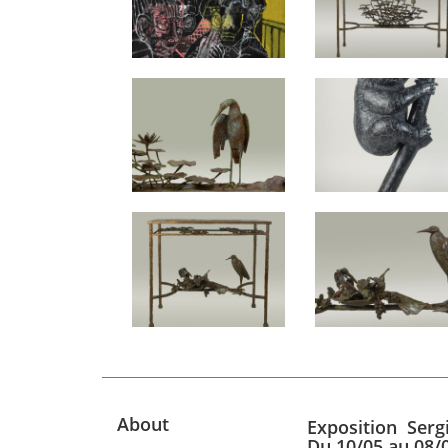
About
Exposition Ser
Du 10/05 au 08/