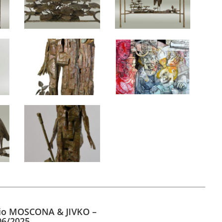
gio MOSCONA & JIVKO –
06/2025.