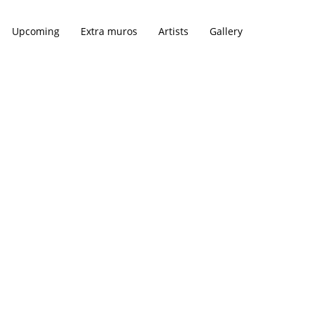
Upcoming
Extra muros
Artists
Gallery