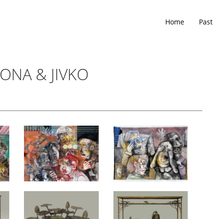
Home
Past
CONA & JIVKO