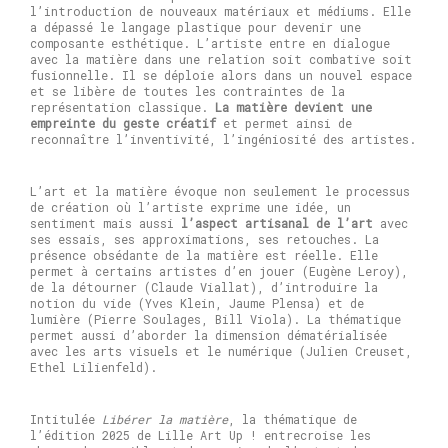
l’introduction de nouveaux matériaux et médiums. Elle
a dépassé le langage plastique pour devenir une
composante esthétique. L’artiste entre en dialogue
avec la matière dans une relation soit combative soit
fusionnelle. Il se déploie alors dans un nouvel espace
et se libère de toutes les contraintes de la
représentation classique.
La matière devient une
empreinte du geste créatif
et permet ainsi de
reconnaître l’inventivité, l’ingéniosité des artistes.
L’art et la matière évoque non seulement le processus
de création où l’artiste exprime une idée, un
sentiment mais aussi
l’aspect artisanal de l’art
avec
ses essais, ses approximations, ses retouches. La
présence obsédante de la matière est réelle. Elle
permet à certains artistes d’en jouer (Eugène Leroy),
de la détourner (Claude Viallat), d’introduire la
notion du vide (Yves Klein, Jaume Plensa) et de
lumière (Pierre Soulages, Bill Viola). La thématique
permet aussi d’aborder la dimension dématérialisée
avec les arts visuels et le numérique (Julien Creuset,
Ethel Lilienfeld).
Intitulée
Libérer la matière
, la thématique de
l’édition 2025 de Lille Art Up ! entrecroise les