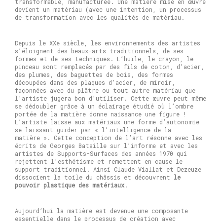
transformable, manufacturée. Une matière mise en œuvre
devient un matériau (avec une intention, un processus
de transformation avec les qualités de matériau.
Depuis le XXe siècle, les environnements des artistes
s’éloignent des beaux-arts traditionnels, de ses
formes et de ses techniques. L’huile, le crayon, le
pinceau sont remplacés par des fils de coton, d’acier,
des plumes, des baguettes de bois, des formes
découpées dans des plaques d’acier, de miroir,
façonnées avec du plâtre ou tout autre matériau que
l’artiste jugera bon d’utiliser. Cette œuvre peut même
se dédoubler grâce à un éclairage étudié où l’ombre
portée de la matière donne naissance une figure !
L’artiste laisse aux matériaux une forme d’autonomie
se laissant guider par « l’intelligence de la
matière ». Cette conception de l’art résonne avec les
écrits de Georges Bataille sur l’informe et avec les
artistes de Supports-Surfaces des années 1970 qui
rejettent l’esthétisme et remettent en cause le
support traditionnel. Ainsi Claude Viallat et Dezeuze
dissocient la toile du châssis et découvrent
le
pouvoir plastique des matériaux
.
Aujourd’hui la matière est devenue une composante
essentielle dans le processus de création avec