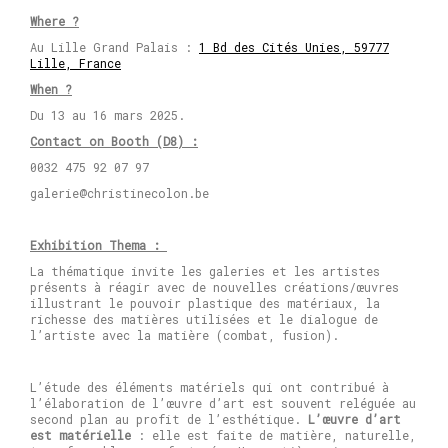
Where ?
Au Lille Grand Palais :
1 Bd des Cités Unies, 59777
Lille, France
When ?
Du 13 au 16 mars 2025.
Contact on Booth (D8) :
0032 475 92 07 97
galerie@christinecolon.be
Exhibition Thema :
La thématique invite les galeries et les artistes
présents à réagir avec de nouvelles créations/œuvres
illustrant le pouvoir plastique des matériaux, la
richesse des matières utilisées et le dialogue de
l’artiste avec la matière (combat, fusion).
L’étude des éléments matériels qui ont contribué à
l’élaboration de l’œuvre d’art est souvent reléguée au
second plan au profit de l’esthétique.
L’œuvre d’art
est matérielle
: elle est faite de matière, naturelle,