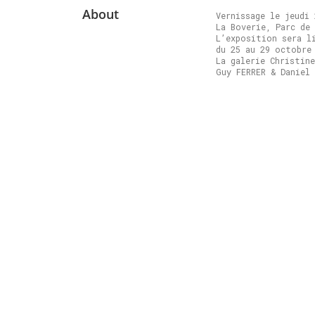
About
Vernissage le jeudi
La Boverie, Parc de 
L’exposition sera l
du 25 au 29 octobre
La galerie Christin
Guy FERRER & Daniel