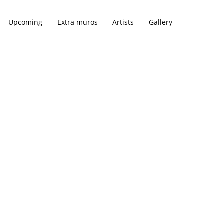
Upcoming
Extra muros
Artists
Gallery